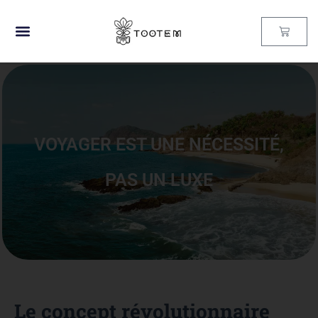
VOYAGER EST UNE NÉCESSITÉ,
PAS UN LUXE
Le concept révolutionnaire