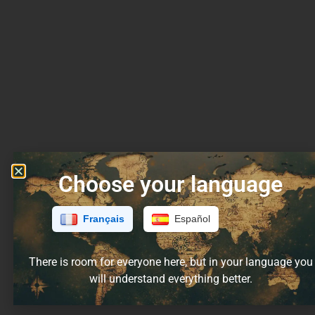
Choose your language
Français
Español
There is room for everyone here, but in your language you
will understand everything better.