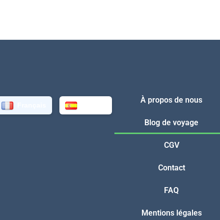
À propos de nous
Français
Español
Blog de voyage
CGV
Contact
FAQ
Mentions légales