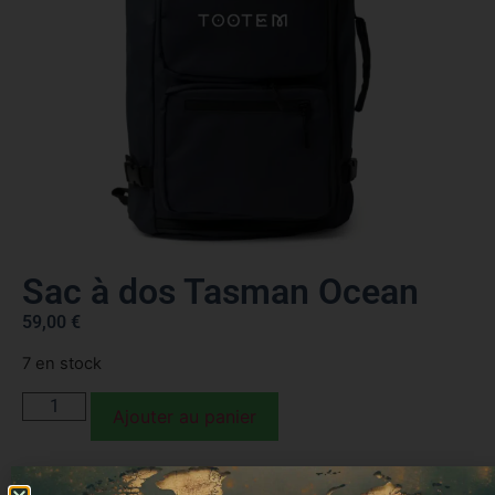
Sac à dos Tasman Ocean
59,00
€
7 en stock
Ajouter au panier
Sac à dos 100 % recyclé – pratique, léger et prêt à