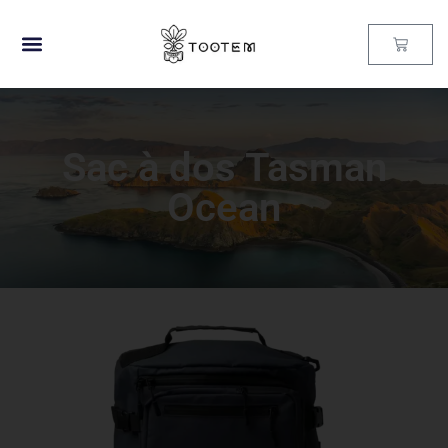
Sac à dos Tasman
Ocean