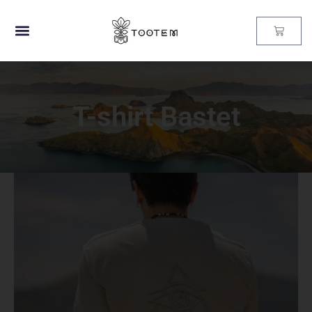
T-shirt Bastet