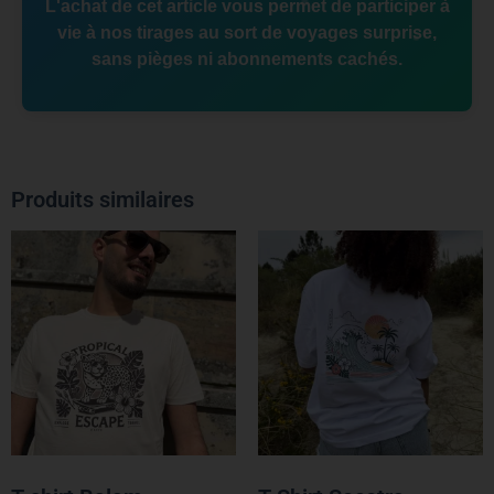
L'achat de cet article vous permet de participer à
vie à nos tirages au sort de voyages surprise,
sans pièges ni abonnements cachés.
Produits similaires