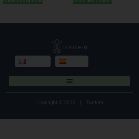
Choix des options
Choix des options
Français
Español
Copyright © 2025
|
Tootem