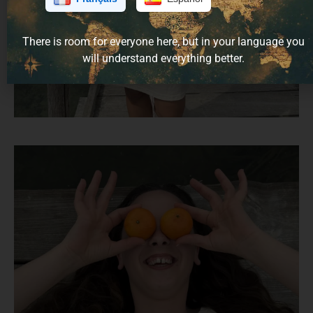
There is room for everyone here, but in your language you
will understand everything better.