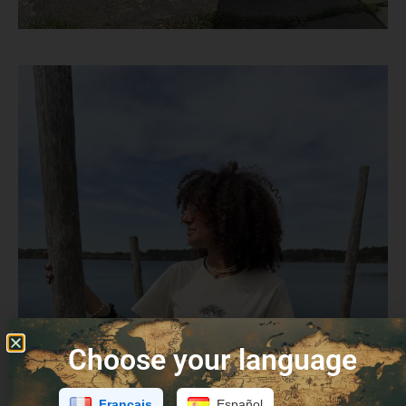
Choose your language
Français
Español