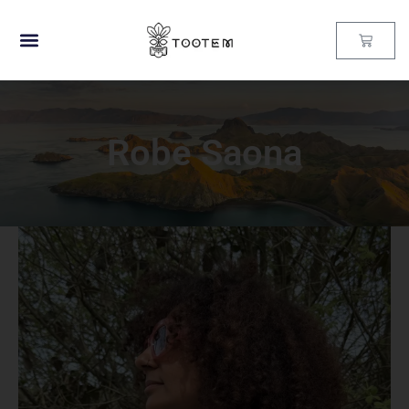
Robe Saona