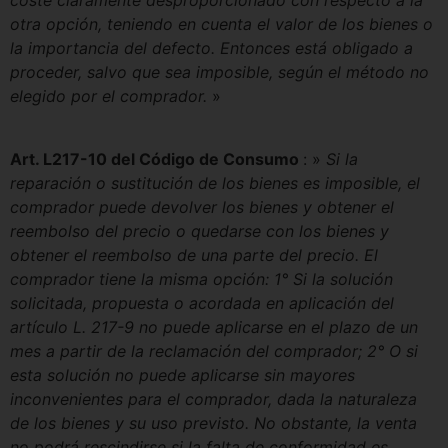
coste claramente desproporcionado con respecto a la
otra opción, teniendo en cuenta el valor de los bienes o
la importancia del defecto. Entonces está obligado a
proceder, salvo que sea imposible, según el método no
elegido por el comprador.
»
Art. L217-10 del Código de Consumo
: »
Si la
reparación o sustitución de los bienes es imposible, el
comprador puede devolver los bienes y obtener el
reembolso del precio o quedarse con los bienes y
obtener el reembolso de una parte del precio. El
comprador tiene la misma opción: 1° Si la solución
solicitada, propuesta o acordada en aplicación del
artículo L. 217-9 no puede aplicarse en el plazo de un
mes a partir de la reclamación del comprador; 2° O si
esta solución no puede aplicarse sin mayores
inconvenientes para el comprador, dada la naturaleza
de los bienes y su uso previsto. No obstante, la venta
no podrá rescindirse si la falta de conformidad es