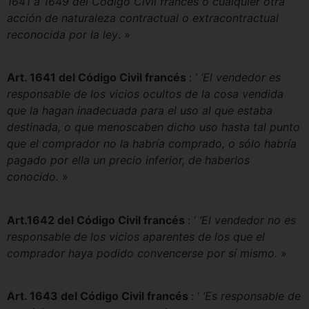
1641 a 1649 del Código Civil francés o cualquier otra
acción de naturaleza contractual o extracontractual
reconocida por la ley
. »
Art. 1641 del Código Civil francés
: ‘
‘El vendedor es
responsable de los vicios ocultos de la cosa vendida
que la hagan inadecuada para el uso al que estaba
destinada, o que menoscaben dicho uso hasta tal punto
que el comprador no la habría comprado, o sólo habría
pagado por ella un precio inferior, de haberlos
conocido.
»
Art.1642 del Código Civil francés
: ‘
‘El vendedor no es
responsable de los vicios aparentes de los que el
comprador haya podido convencerse por sí mismo.
»
Art. 1643 del Código Civil francés
: ‘
‘Es responsable de