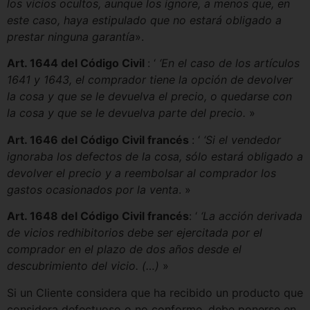
los vicios ocultos, aunque los ignore, a menos que, en
este caso, haya estipulado que no estará obligado a
prestar ninguna garantía
».
Art. 1644 del Código Civil
: ‘
‘En el caso de los artículos
1641 y 1643, el comprador tiene la opción de devolver
la cosa y que se le devuelva el precio, o quedarse con
la cosa y que se le devuelva parte del precio.
»
Art. 1646 del Código Civil francés
: ‘
‘Si el vendedor
ignoraba los defectos de la cosa, sólo estará obligado a
devolver el precio y a reembolsar al comprador los
gastos ocasionados por la venta
. »
Art. 1648 del Código Civil francés
: ‘
‘La acción derivada
de vicios redhibitorios debe ser ejercitada por el
comprador en el plazo de dos años desde el
descubrimiento del vicio.
(…)
»
Si un Cliente considera que ha recibido un producto que
considera defectuoso o no conforme, debe ponerse en