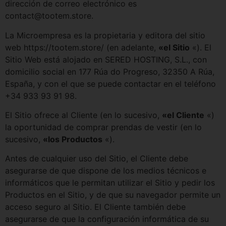
dirección de correo electrónico es
contact@tootem.store.
La Microempresa es la propietaria y editora del sitio
web https://tootem.store/ (en adelante,
«el Sitio
«). El
Sitio Web está alojado en SERED HOSTING, S.L., con
domicilio social en 177 Rúa do Progreso, 32350 A Rúa,
España, y con el que se puede contactar en el teléfono
+34 933 93 91 98.
El Sitio ofrece al Cliente (en lo sucesivo,
«el Cliente
«)
la oportunidad de comprar prendas de vestir (en lo
sucesivo,
«los Productos
«).
Antes de cualquier uso del Sitio, el Cliente debe
asegurarse de que dispone de los medios técnicos e
informáticos que le permitan utilizar el Sitio y pedir los
Productos en el Sitio, y de que su navegador permite un
acceso seguro al Sitio. El Cliente también debe
asegurarse de que la configuración informática de su