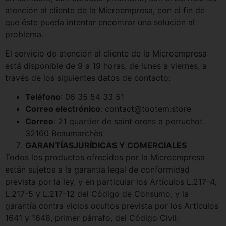
atención al cliente de la Microempresa, con el fin de
que éste pueda intentar encontrar una solución al
problema.
El servicio de atención al cliente de la Microempresa
está disponible de 9 a 19 horas, de lunes a viernes, a
través de los siguientes datos de contacto:
Teléfono
: 06 35 54 33 51
Correo electrónico
: contact@tootem.store
Correo
: 21 quartier de saint orens a perruchot
32160 Beaumarchès
GARANTÍAS
JURÍDICAS Y COMERCIALES
Todos los productos ofrecidos por la Microempresa
están sujetos a la garantía legal de conformidad
prevista por la ley, y en particular los Artículos L.217-4,
L.217-5 y L.217-12 del Código de Consumo, y la
garantía contra vicios ocultos prevista por los Artículos
1641 y 1648, primer párrafo, del Código Civil: