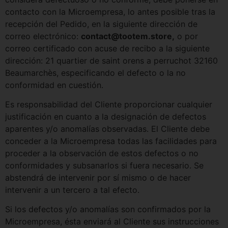
contacto con la Microempresa, lo antes posible tras la
recepción del Pedido, en la siguiente dirección de
correo electrónico:
contact@tootem.store,
o por
correo certificado con acuse de recibo a la siguiente
dirección: 21 quartier de saint orens a perruchot 32160
Beaumarchès, especificando el defecto o la no
conformidad en cuestión.
Es responsabilidad del Cliente proporcionar cualquier
justificación en cuanto a la designación de defectos
aparentes y/o anomalías observadas. El Cliente debe
conceder a la Microempresa todas las facilidades para
proceder a la observación de estos defectos o no
conformidades y subsanarlos si fuera necesario. Se
abstendrá de intervenir por sí mismo o de hacer
intervenir a un tercero a tal efecto.
Si los defectos y/o anomalías son confirmados por la
Microempresa, ésta enviará al Cliente sus instrucciones