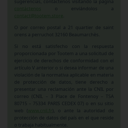
sugerencias, contáctenos visitando la página
contáctenos
o enviándolos a
contact@tootem.store
.
O por correo postal a 21 quartier de saint
orens a perruchot 32160 Beaumarchès.
Si no está satisfecho con la respuesta
proporcionada por Tootem a una solicitud de
ejercicio de derechos de conformidad con el
artículo V anterior o si desea informar de una
violación de la normativa aplicable en materia
de protección de datos, tiene derecho a
presentar una reclamación ante la CNIL por
correo (CNIL – 3 Place de Fontenoy – TSA
80715 – 75334 PARIS CEDEX 07) o en su sitio
web (
www.cnil.fr
), o ante la autoridad de
protección de datos del país en el que reside
o trabaja habitualmente.