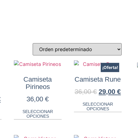
¡Oferta!
Camiseta
Camiseta Rune
Pirineos
36,00
€
29,00
€
€
36,00
€
SELECCIONAR
OPCIONES
SELECCIONAR
OPCIONES