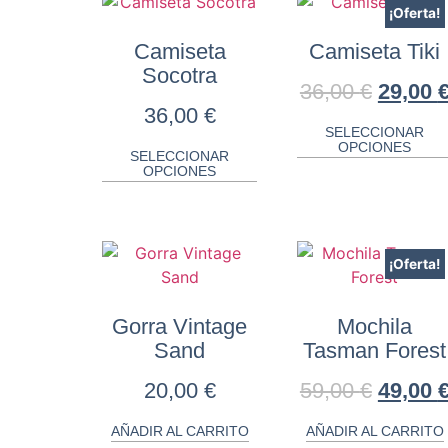
¡Oferta!
Camiseta
Camiseta Tiki
Socotra
36,00
€
29,00
36,00
€
SELECCIONAR
OPCIONES
SELECCIONAR
OPCIONES
¡Oferta!
Gorra Vintage
Mochila
Sand
Tasman Forest
20,00
€
59,00
€
49,00
AÑADIR AL CARRITO
AÑADIR AL CARRITO