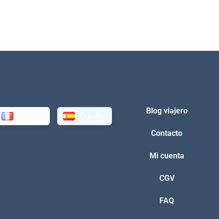
Blog viajero
Français
Español
Contacto
Mi cuenta
CGV
FAQ