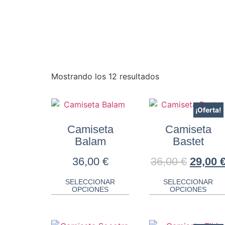
Mostrando los 12 resultados
¡Oferta!
Camiseta
Camiseta
Balam
Bastet
36,00
€
36,00
€
29,00
SELECCIONAR
SELECCIONAR
OPCIONES
OPCIONES