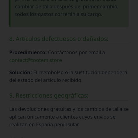
cambiar de talla después del primer cambio,
todos los gastos correrán a su cargo.
8. Artículos defectuosos o dañados:
Procedimiento:
Contáctenos por email a
contact@tootem.store
Solución:
El reembolso o la sustitución dependerá
del estado del artículo recibido.
9. Restricciones geográficas:
Las devoluciones gratuitas y los cambios de talla se
aplican únicamente a clientes cuyos envíos se
realizan en España peninsular.