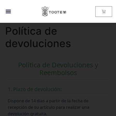
Política de
devoluciones
Política de Devoluciones y
Reembolsos
1. Plazo de devolución:
Dispone de 14 días a partir de la fecha de
recepción de su artículo para realizar una
devolución gratuita.