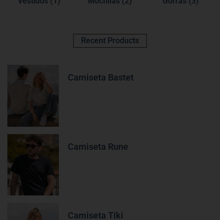
Vestidos
(1)
Mochilas
(2)
Gorras
(3)
Recent Products
Camiseta Bastet
Camiseta Rune
Camiseta Tiki