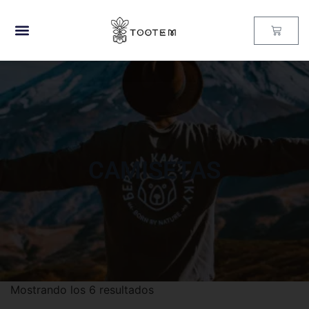
CAMISETAS
Mostrando los 6 resultados